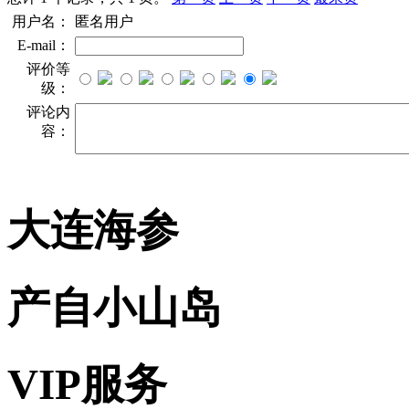
用户名：
匿名用户
E-mail：
评价等
级：
评论内
容：
大连海参
产自小山岛
VIP服务