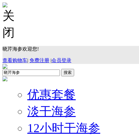
晓芹海参欢迎您!
查看购物车
|
免费注册
|
会员登录
优惠套餐
淡干海参
12小时干海参