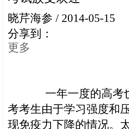
晓芹海参 / 2014-05-15
分享到：
更多
一年一度的高考也进
考考生由于学习强度和
现免疫力下降的情况。