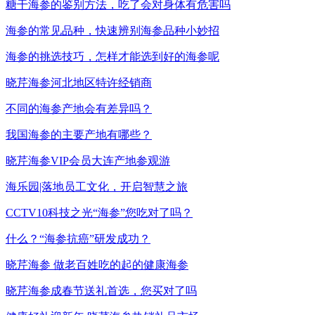
糖干海参的鉴别方法，吃了会对身体有危害吗
海参的常见品种，快速辨别海参品种小妙招
海参的挑选技巧，怎样才能选到好的海参呢
晓芹海参河北地区特许经销商
不同的海参产地会有差异吗？
我国海参的主要产地有哪些？
晓芹海参VIP会员大连产地参观游
海乐园|落地员工文化，开启智慧之旅
CCTV10科技之光“海参”您吃对了吗？
什么？“海参抗癌”研发成功？
晓芹海参 做老百姓吃的起的健康海参
晓芹海参成春节送礼首选，您买对了吗