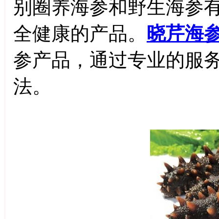
别圈养海参和野生海参
全健康的产品。
晓芹海
参产品，通过专业的服
法。