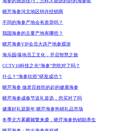
海参的挑选技巧，怎样才能选到好的海参呢
晓芹海参河北地区特许经销商
不同的海参产地会有差异吗？
我国海参的主要产地有哪些？
晓芹海参VIP会员大连产地参观游
海乐园|落地员工文化，开启智慧之旅
CCTV10科技之光“海参”您吃对了吗？
什么？“海参抗癌”研发成功？
晓芹海参 做老百姓吃的起的健康海参
晓芹海参成春节送礼首选，您买对了吗
健康好礼迎新年 晓芹海参热销礼品市场
冬季北方雾霾频繁来袭，晓芹海参热销助养生
晓芹海参：吃出海参幸福感