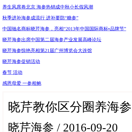
养生风席卷北京 海参热销成中秋小长假风潮
秋季进补海参成流行 进补要防“糖参”
中国驰名商标晓芹海参，亮相“2013年中国国际商标•品牌节”
晓芹海参出席中国第二届海参产业发展高峰论坛
晓芹海参惊艳亮相第21届广州博览会大连馆
晓芹海参促销活动
春节 活动
感恩母爱 一参相鲍
晓芹教你区分圈养海参
晓芹海参 / 2016-09-20