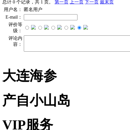
总计 0 个记录，共 1 页。
第一页
上一页
下一页
最末页
用户名：
匿名用户
E-mail：
评价等
级：
评论内
容：
大连海参
产自小山岛
VIP服务